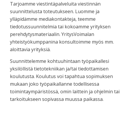
Tarjoamme viestintäpalveluita viestinnän
suunnittelusta toteutukseen. Luomme ja
ylläpidämme mediakontakteja, teemme
tiedotussuunnitelmia tai kokoamme yrityksen
perehdytysmateriaalin. YritysVoimalan
yhteistyökumppanina konsultoimme myös mm.
aloittavia yrityksiä.
Suunnittelemme kohtuuhintaan työpaikallesi
yksilöllistä tietotekniikan ja/tai tiedottamisen
koulutusta. Koulutus voi tapahtua sopimuksen
mukaan joko työpaikallanne todellisessa
toimintaympäristössä, omin laittein ja ohjelmin tai
tarkoitukseen sopivassa muussa paikassa.