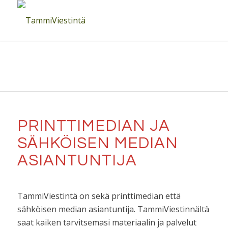
PRINTTIMEDIAN JA
SÄHKÖISEN MEDIAN
ASIANTUNTIJA
TammiViestintä on sekä printtimedian että
sähköisen median asiantuntija. TammiViestinnältä
saat kaiken tarvitsemasi materiaalin ja palvelut