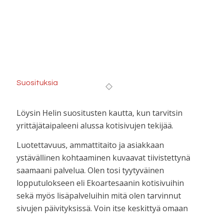
Suosituksia
Löysin Helin suositusten kautta, kun tarvitsin
yrittäjätaipaleeni alussa kotisivujen tekijää.
Luotettavuus, ammattitaito ja asiakkaan
ystävällinen kohtaaminen kuvaavat tiivistettynä
saamaani palvelua. Olen tosi tyytyväinen
lopputulokseen eli Ekoartesaanin kotisivuihin
sekä myös lisäpalveluihin mitä olen tarvinnut
sivujen päivityksissä. Voin itse keskittyä omaan