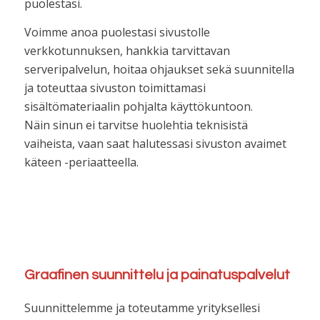
puolestasi.
Voimme anoa puolestasi sivustolle
verkkotunnuksen, hankkia tarvittavan
serveripalvelun, hoitaa ohjaukset sekä suunnitella
ja toteuttaa sivuston toimittamasi
sisältömateriaalin pohjalta käyttökuntoon.
Näin sinun ei tarvitse huolehtia teknisistä
vaiheista, vaan saat halutessasi sivuston avaimet
käteen -periaatteella.
Graafinen suunnittelu ja painatuspalvelut
Suunnittelemme ja toteutamme yrityksellesi