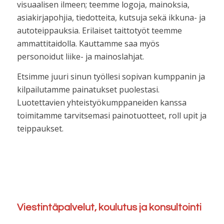
visuaalisen ilmeen; teemme logoja, mainoksia,
asiakirjapohjia, tiedotteita, kutsuja sekä ikkuna- ja
autoteippauksia. Erilaiset taittotyöt teemme
ammattitaidolla. Kauttamme saa myös
personoidut liike- ja mainoslahjat.
Etsimme juuri sinun työllesi sopivan kumppanin ja
kilpailutamme painatukset puolestasi.
Luotettavien yhteistyökumppaneiden kanssa
toimitamme tarvitsemasi painotuotteet, roll upit ja
teippaukset.
Viestintäpalvelut, koulutus ja konsultointi