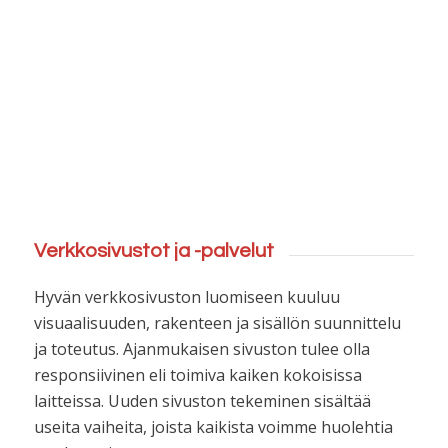
Verkkosivustot ja -palvelut
Hyvän verkkosivuston luomiseen kuuluu
visuaalisuuden, rakenteen ja sisällön suunnittelu
ja toteutus. Ajanmukaisen sivuston tulee olla
responsiivinen eli toimiva kaiken kokoisissa
laitteissa. Uuden sivuston tekeminen sisältää
useita vaiheita, joista kaikista voimme huolehtia