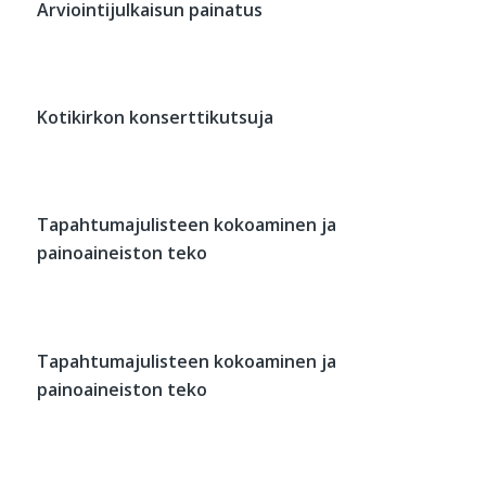
Arviointijulkaisun painatus
Kotikirkon konserttikutsuja
Tapahtumajulisteen kokoaminen ja
painoaineiston teko
Tapahtumajulisteen kokoaminen ja
painoaineiston teko