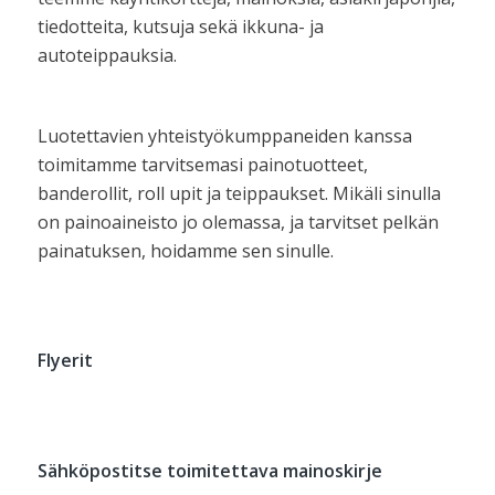
tiedotteita, kutsuja sekä ikkuna- ja
autoteippauksia.
Luotettavien yhteistyökumppaneiden kanssa
toimitamme tarvitsemasi painotuotteet,
banderollit, roll upit ja teippaukset. Mikäli sinulla
on painoaineisto jo olemassa, ja tarvitset pelkän
painatuksen, hoidamme sen sinulle.
Flyerit
Sähköpostitse toimitettava mainoskirje