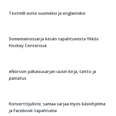
Testmill-esite suomeksi ja englanniksi
Somemainossarja kesän tapahtumista Ykkös
Hockey Centerissä
eNorssin julkaisusarjan uusin kirja, taitto ja
painatus
Konserttijuliste, samaa sarjaa myös käsiohjelma
ja Facebook-tapahtuma