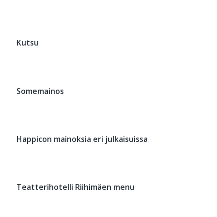
Kutsu
Somemainos
Happicon mainoksia eri julkaisuissa
Teatterihotelli Riihimäen menu