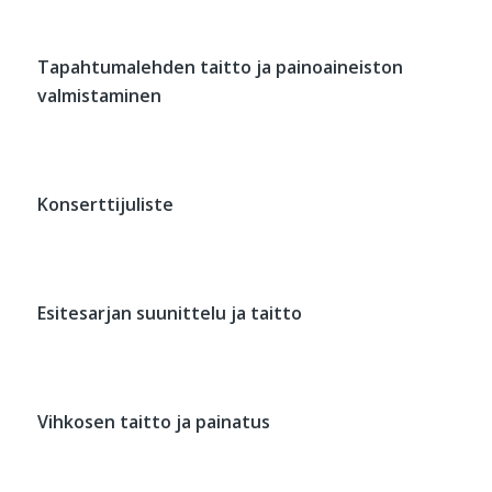
Tapahtumalehden taitto ja painoaineiston
valmistaminen
Konserttijuliste
Esitesarjan suunittelu ja taitto
Vihkosen taitto ja painatus