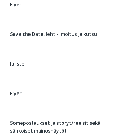
Flyer
Save the Date, lehti-ilmoitus ja kutsu
Juliste
Flyer
Somepostaukset ja storyt/reelsit sekä
sähköiset mainosnäytöt