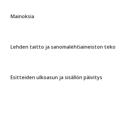
Mainoksia
Lehden taitto ja sanomalehtiaineiston teko
Esitteiden ulkoasun ja sisällön päivitys