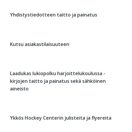
Yhdistystiedotteen taitto ja painatus
Kutsu asiakastilaisuuteen
Laadukas lukiopolku harjoittelukoulussa -
kirjojen taitto ja painatus sekä sähköinen
aineisto
Ykkös Hockey Centerin julisteita ja flyereita