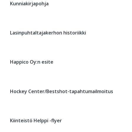
Kunniakirjapohja
Lasinpuhtaltajakerhon historiikki
Happico Oy:n esite
Hockey Center/Bestshot-tapahtumailmoitus
Kiinteistö Helppi -flyer