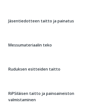
Jäsentiedotteen taitto ja painatus
Messumateriaalin teko
Ruduksen esitteiden taitto
RiPSiläisen taitto ja painoaineiston
valmistaminen