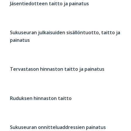
Jäsentiedotteen taitto ja painatus
Sukuseuran julkaisuiden sisällöntuotto, taitto ja
painatus
Tervastason hinnaston taitto ja painatus
Ruduksen hinnaston taitto
Sukuseuran onnitteluaddressien painatus