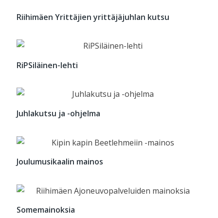
Riihimäen Yrittäjien yrittäjäjuhlan kutsu
RiPSiläinen-lehti
Juhlakutsu ja -ohjelma
Joulumusikaalin mainos
Somemainoksia