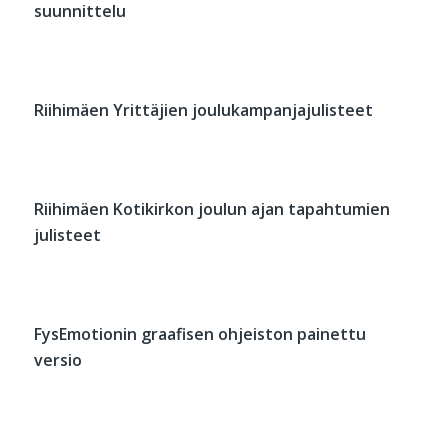
suunnittelu
Riihimäen Yrittäjien joulukampanjajulisteet
Riihimäen Kotikirkon joulun ajan tapahtumien
julisteet
FysEmotionin graafisen ohjeiston painettu
versio