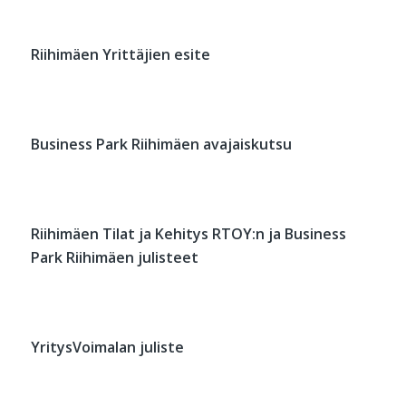
Riihimäen Yrittäjien esite
Business Park Riihimäen avajaiskutsu
Riihimäen Tilat ja Kehitys RTOY:n ja Business
Park Riihimäen julisteet
YritysVoimalan juliste