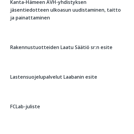
Kanta-Hämeen AVH-yhdistyksen
jäsentiedotteen ulkoasun uudistaminen, taitto
ja painattaminen
Rakennustuotteiden Laatu Säätiö sr:n esite
Lastensuojelupalvelut Laabanin esite
FCLab-juliste