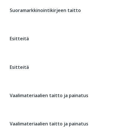
Suoramarkkinointikirjeen taitto
Esitteitä
Esitteitä
Vaalimateriaalien taitto ja painatus
Vaalimateriaalien taitto ja painatus