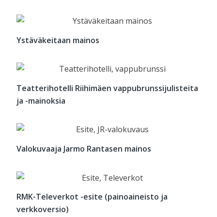
Ystäväkeitaan mainos
Teatterihotelli Riihimäen vappubrunssijulisteita
ja -mainoksia
Valokuvaaja Jarmo Rantasen mainos
RMK-Televerkot -esite (painoaineisto ja
verkkoversio)