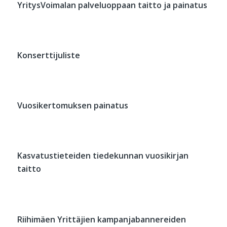
YritysVoimalan palveluoppaan taitto ja painatus
Konserttijuliste
Vuosikertomuksen painatus
Kasvatustieteiden tiedekunnan vuosikirjan
taitto
Riihimäen Yrittäjien kampanjabannereiden