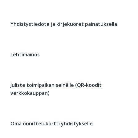
Yhdistystiedote ja kirjekuoret painatuksella
Lehtimainos
Juliste toimipaikan seinälle (QR-koodit
verkkokauppan)
Oma onnittelukortti yhdistykselle