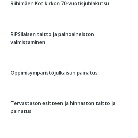
Riihimäen Kotikirkon 70-vuotisjuhlakutsu
RiPSiläisen taitto ja painoaineiston
valmistaminen
Oppimisympäristöjulkaisun painatus
Tervastason esitteen ja hinnaston taitto ja
painatus