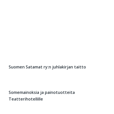
Suomen Satamat ry:n juhlakirjan taitto
Somemainoksia ja painotuotteita
Teatterihotellille