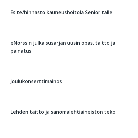
Esite/hinnasto kauneushoitola Senioritalle
eNorssin julkaisusarjan uusin opas, taitto ja
painatus
Joulukonserttimainos
Lehden taitto ja sanomalehtiaineiston teko