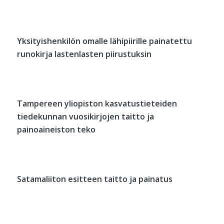
Yksityishenkilön omalle lähipiirille painatettu
runokirja lastenlasten piirustuksin
Tampereen yliopiston kasvatustieteiden
tiedekunnan vuosikirjojen taitto ja
painoaineiston teko
Satamaliiton esitteen taitto ja painatus