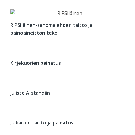
RiPSiläinen-sanomalehden taitto ja
painoaineiston teko
Kirjekuorien painatus
Juliste A-standiin
Julkaisun taitto ja painatus