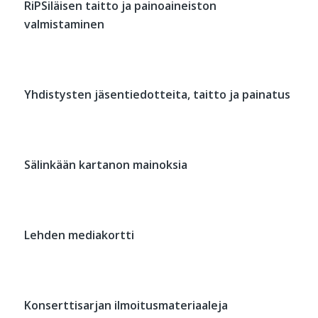
RiPSiläisen taitto ja painoaineiston
valmistaminen
Yhdistysten jäsentiedotteita, taitto ja painatus
Sälinkään kartanon mainoksia
Lehden mediakortti
Konserttisarjan ilmoitusmateriaaleja