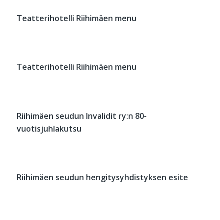
Teatterihotelli Riihimäen menu
Teatterihotelli Riihimäen menu
Riihimäen seudun Invalidit ry:n 80-
vuotisjuhlakutsu
Riihimäen seudun hengitysyhdistyksen esite