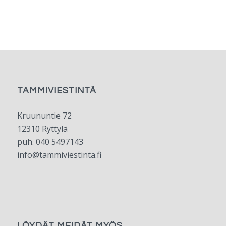
TAMMIVIESTINTÄ
Kruununtie 72
12310 Ryttylä
puh. 040 5497143
info@tammiviestinta.fi