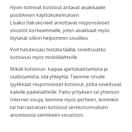
Hyvin toimivat kotisivut antavat asiakkaalle
positiivisen käyttökokemuksen.
Lisäksi hakukoneet arvottavat responsiiviset
sivustot korkeammalle, joten asiakkaat myös
löytävät silloin helpommin sivuillesi.
Voit halutessasi testata
täällä
, soveltuvatko
kotisivusi myös mobiililaitteille.
Mikäli kotisivusi kaipaa ajantasaistamista ja
uudistamista,
ota yhteyttä
. Teemme sinulle
tyylikkäät responsiiviset kotisivut, jotka soveltuvat
kaikille päätelaitteille. Paitsi yrityksen tai yhteisön
Internet-sivuja, teemme myös perheen, lemmikin
tai harrastuksen kotisivut verkkotunnuksen
anomisesta valmiiseen sivustoon.