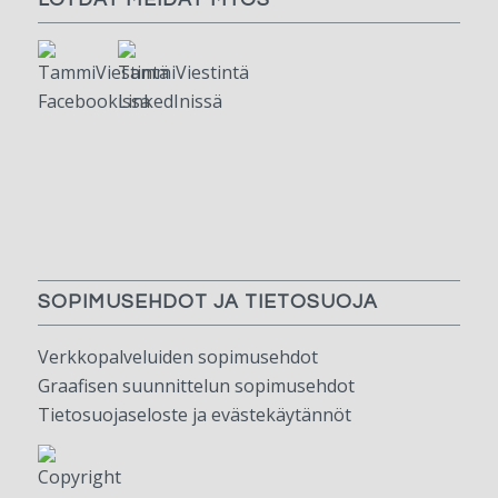
LÖYDÄT MEIDÄT MYÖS
SOPIMUSEHDOT JA TIETOSUOJA
Verkkopalveluiden sopimusehdot
Graafisen suunnittelun sopimusehdot
Tietosuojaseloste ja evästekäytännöt