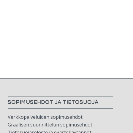
SOPIMUSEHDOT JA TIETOSUOJA
Verkkopalveluiden sopimusehdot
Graafisen suunnittelun sopimusehdot
Tietosuojaseloste ja evästekäytännöt