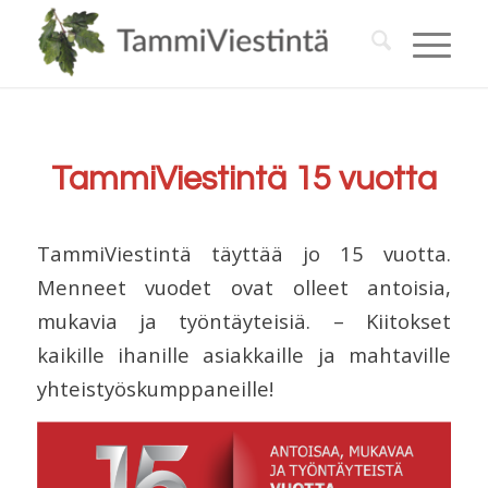
TammiViestintä 15 vuotta
TammiViestintä täyttää jo 15 vuotta.
Menneet vuodet ovat olleet antoisia,
mukavia ja työntäyteisiä. – Kiitokset
kaikille ihanille asiakkaille ja mahtaville
yhteistyöskumppaneille!