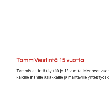
TammiViestintä 15 vuotta
TammiViestintä täyttää jo 15 vuotta. Menneet vuodet
kaikille ihanille asiakkaille ja mahtaville yhteistyö