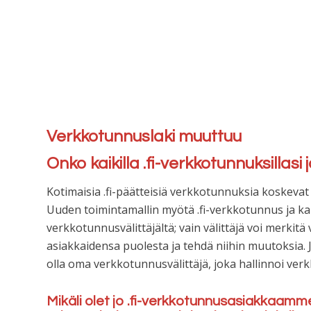
Verkkotunnuslaki muuttuu
Onko kaikilla .fi-verkkotunnuksillasi
Kotimaisia .fi-päätteisiä verkkotunnuksia koskevat
Uuden toimintamallin myötä .fi-verkkotunnus ja kai
verkkotunnusvälittäjältä; vain välittäjä voi merki
asiakkaidensa puolesta ja tehdä niihin muutoksia. J
olla oma verkkotunnusvälittäjä, joka hallinnoi ver
Mikäli olet jo .fi-verkkotunnusasiakkaamm