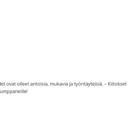
 ovat olleet antoisia, mukavia ja työntäyteisiä. – Kiitokset
skumppaneille!