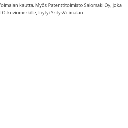
Voimalan kautta. Myös Patenttitoimisto Salomaki Oy, joka
LO-kuviomerkille, löytyi YritysVoimalan